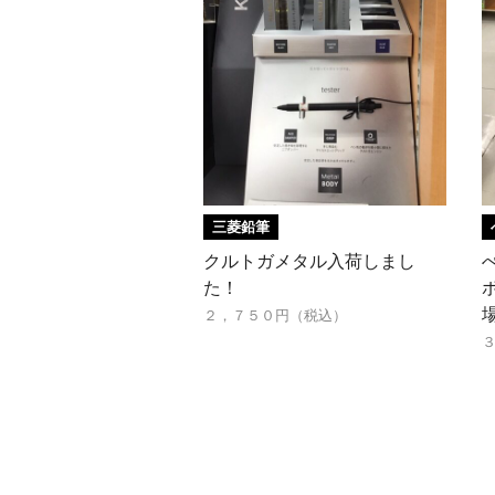
三菱鉛筆
クルトガメタル入荷しまし
た！
２，７５０円（税込）