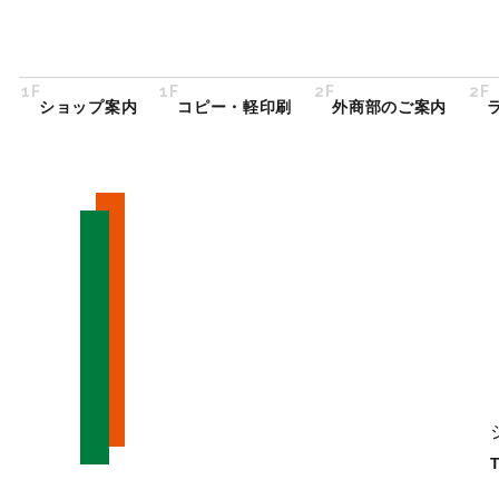
1F
1F
2F
2F
ショップ案内
コピー・軽印刷
外商部のご案内