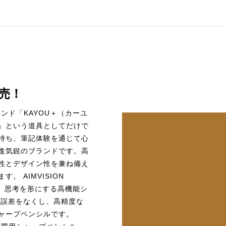
売！
ランド「KAYOU＋（カーユ
」という道具としてだけで
持ち、筆記体験を通じて心
進気鋭のブランドです。高
性とデザイン性を兼ね備え
。 AIMVISION
） 思考を形にする高機能シ
の誤差をなくし、高精度な
ャープペンシルです。