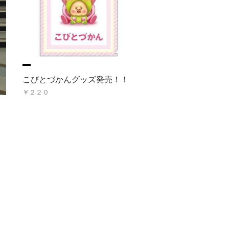
こびとづかんグッズ発売！！
￥２２０