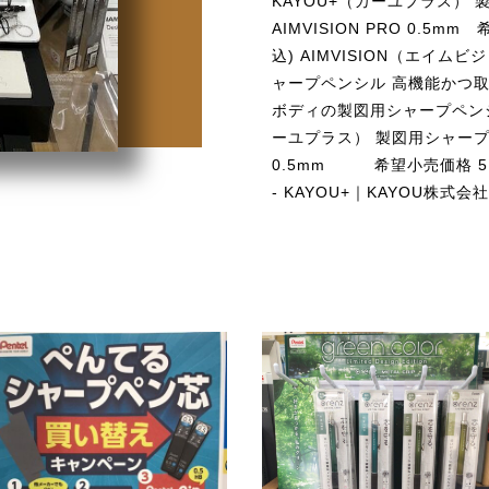
KAYOU+（カーユプラス）
AIMVISION PRO 0.5mm
込) AIMVISION（エイム
ャープペンシル 高機能かつ
ボディの製図用シャープペンシ
ーユプラス） 製図用シャープペン
0.5mm 希望小売価格 5,50
- KAYOU+｜KAYOU株式会