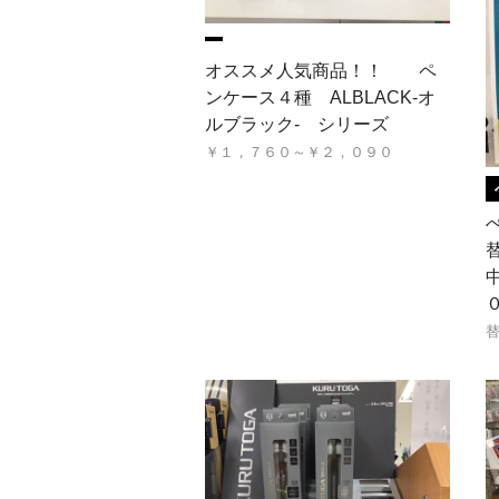
オススメ人気商品！！ ペ
ンケース４種 ALBLACK-オ
ルブラック- シリーズ
￥１，７６０～￥２，０９０