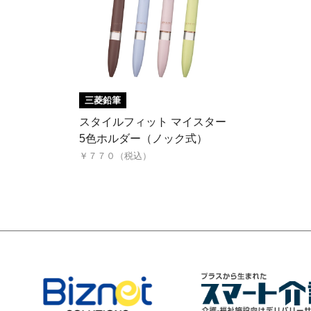
三菱鉛筆
スタイルフィット マイスター
5色ホルダー（ノック式）
￥７７０（税込）