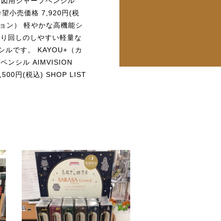
 製図用シャープペンシル
 希望小売価格 7,920円(税
ビジョン） 軽やかな高機能シ
取り回しのしやすい軽量な
ルです。 KAYOU+（カ
シル AIMVISION
0円(税込) SHOP LIST
社