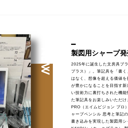
製図用シャープ発
2025年に誕生した文房具ブ
プラス）」。筆記具を「書く
はなく、想像を超える価値を
が豊かになることを目指す新
い技術力に裏打ちされた機能
た筆記具をお楽しみいただけます
PRO（エイムビジョン プロ
ャープペンシル 思考と筆記
書き込みを実現した製図用シ