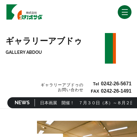
ギャラリーアブドゥ
GALLERY ABDOU
0242-26-5671
Tel
ギャラリーアブドゥの
お問い合わせ
0242-26-1491
FAX
NEWS
青砥昭修 日本画展 開催！ ７月３０日（木）～８月２日（日）