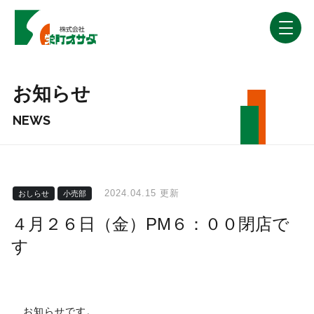
お知らせ
NEWS
2024.04.15 更新
おしらせ
小売部
４月２６日（金）PM６：００閉店で
す
お知らせです。