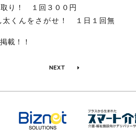
取り！ １回３００円
ん太くんをさがせ！ １日１回無
掲載！！
NEXT