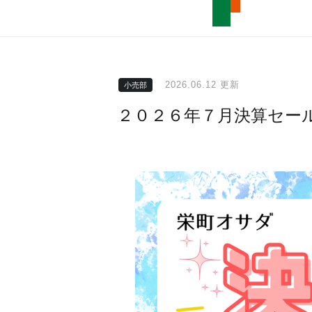
2026.06.12 更新
小売部
２０２６年７月決算セー