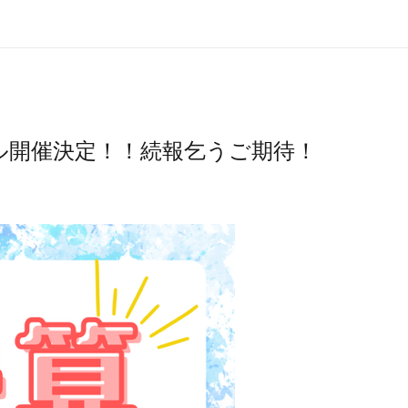
ル開催決定！！続報乞うご期待！