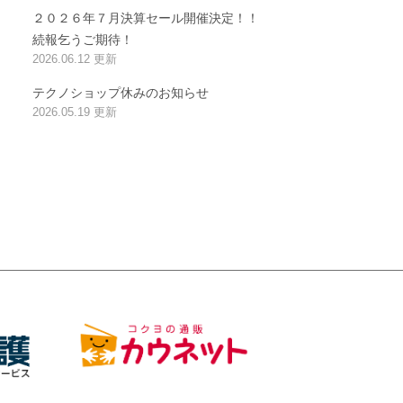
２０２６年７月決算セール開催決定！！
続報乞うご期待！
2026.06.12 更新
テクノショップ休みのお知らせ
2026.05.19 更新